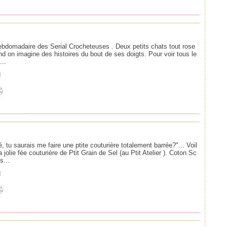
hebdomadaire des Serial Crocheteuses . Deux petits chats tout rose
d on imagine des histoires du bout de ses doigts. Pour voir tous le
...
]
, tu saurais me faire une ptite couturière totalement barrée?"... Voil
jolie fée couturière de Ptit Grain de Sel (au Ptit Atelier ). Coton Sc
...
]