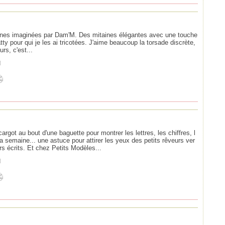
aines imaginées par Dam'M. Des mitaines élégantes avec une touche
y pour qui je les ai tricotées. J'aime beaucoup la torsade discrète,
rs, c'est...
]
argot au bout d'une baguette pour montrer les lettres, les chiffres, l
a semaine... une astuce pour attirer les yeux des petits rêveurs ver
rs écrits. Et chez Petits Modèles...
]