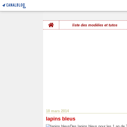
Home
liste des modèles et tutos
18 mars 2014
lapins bleus
Des lapins bleus pour les 1 an de 