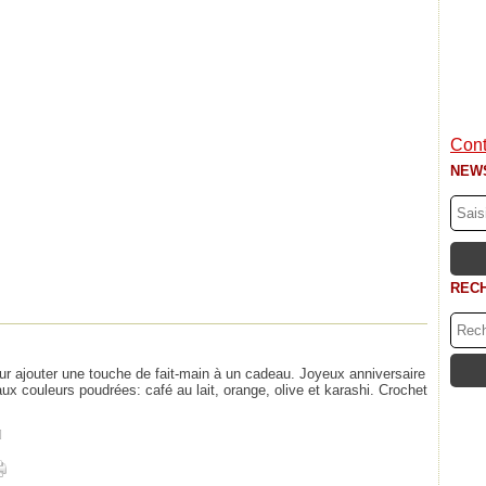
Cont
NEW
REC
ur ajouter une touche de fait-main à un cadeau. Joyeux anniversaire
ux couleurs poudrées: café au lait, orange, olive et karashi. Crochet
]