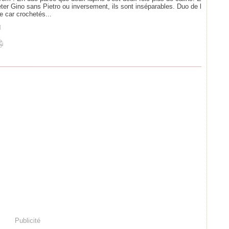
eter Gino sans Pietro ou inversement, ils sont inséparables. Duo de l
le car crochetés...
]
Publicité