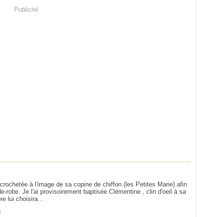
Publicité
ochetée à l'image de sa copine de chiffon (les Petites Marie) afin
e-robe. Je l'ai provisoirement baptisée Clémentine , clin d'oeil à sa
 lui choisira...
]