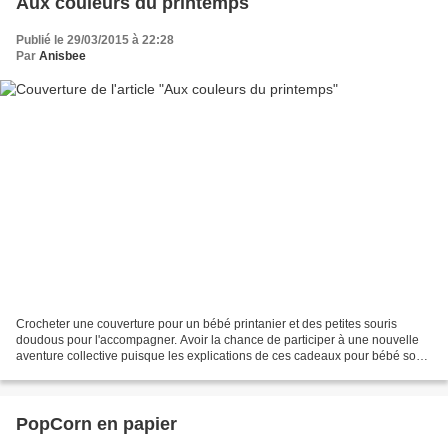
Aux couleurs du printemps
Publié le 29/03/2015 à 22:28
Par
Anisbee
Crocheter une couverture pour un bébé printanier et des petites souris
doudous pour l'accompagner. Avoir la chance de participer à une nouvelle
aventure collective puisque les explications de ces cadeaux pour bébé sont
dans le n°1 du magazine Passion...
PopCorn en papier