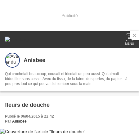
Publicité
MENU
Anisbee
Qui crochetait beaucoup, cousait et tricotait un peu aussi. Qui aimait
bidouiller sans cesse. Avec du tissu, de la laine, des perles, du papier... à
peu près tout ce qui pouvait lui tomber sous la main.
fleurs de douche
Publié le 06/04/2015 à 22:42
Par
Anisbee