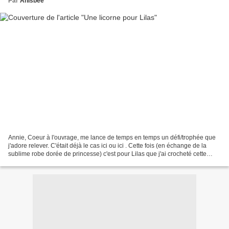
Par
Anisbee
Annie, Coeur à l'ouvrage, me lance de temps en temps un défi/trophée que
j'adore relever. C'était déjà le cas ici ou ici . Cette fois (en échange de la
sublime robe dorée de princesse) c'est pour Lilas que j'ai crocheté cette
licorne . Avec du rose, du...