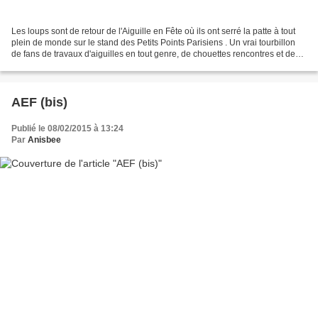
Les loups sont de retour de l'Aiguille en Fête où ils ont serré la patte à tout
plein de monde sur le stand des Petits Points Parisiens . Un vrai tourbillon
de fans de travaux d'aiguilles en tout genre, de chouettes rencontres et des
retrouvailles attendues...
AEF (bis)
Publié le 08/02/2015 à 13:24
Par
Anisbee