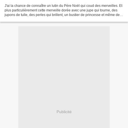
J'ai la chance de connaître un lutin du Père Noël qui coud des merveilles. Et
plus particulièrement cette merveille dorée avec une jupe qui tourne, des
jupons de tulle, des perles qui brillent, un bustier de princesse et même des
ailes de fée, toutes...
Publicité