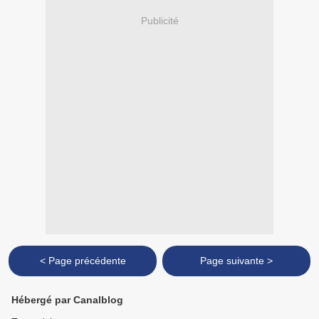
Publicité
< Page précédente
Page suivante >
Hébergé par Canalblog