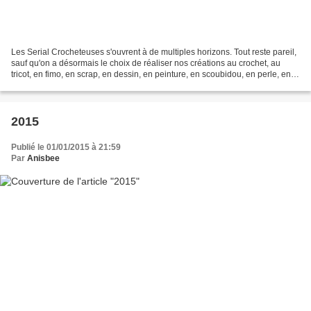
Les Serial Crocheteuses s'ouvrent à de multiples horizons. Tout reste pareil,
sauf qu'on a désormais le choix de réaliser nos créations au crochet, au
tricot, en fimo, en scrap, en dessin, en peinture, en scoubidou, en perle, en
feutrine, en couture,...
2015
Publié le 01/01/2015 à 21:59
Par
Anisbee