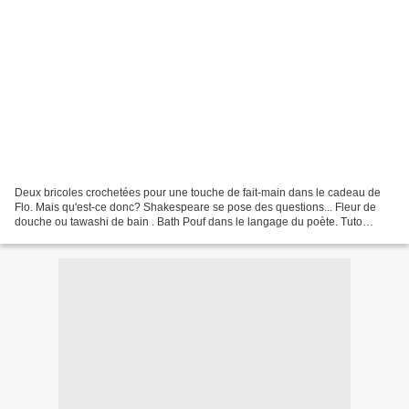
Deux bricoles crochetées pour une touche de fait-main dans le cadeau de
Flo. Mais qu'est-ce donc? Shakespeare se pose des questions... Fleur de
douche ou tawashi de bain . Bath Pouf dans le langage du poète. Tuto
déniché sur Ravelry (il est ici aussi)...