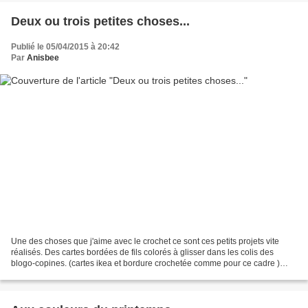
Deux ou trois petites choses...
Publié le 05/04/2015 à 20:42
Par
Anisbee
Une des choses que j'aime avec le crochet ce sont ces petits projets vite
réalisés. Des cartes bordées de fils colorés à glisser dans les colis des
blogo-copines. (cartes ikea et bordure crochetée comme pour ce cadre )
Une trousse (mes petites bricoles...