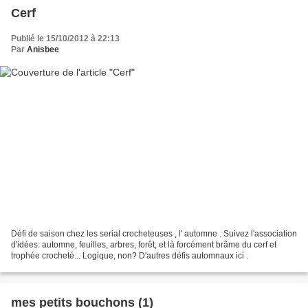
Cerf
Publié le 15/10/2012 à 22:13
Par
Anisbee
Défi de saison chez les serial crocheteuses , l' automne . Suivez l'association
d'idées: automne, feuilles, arbres, forêt, et là forcément brâme du cerf et
trophée crocheté... Logique, non? D'autres défis automnaux ici .
mes petits bouchons (1)