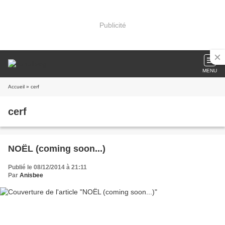
Publicité
MENU
Accueil
» cerf
cerf
NOËL (coming soon...)
Publié le 08/12/2014 à 21:11
Par
Anisbee