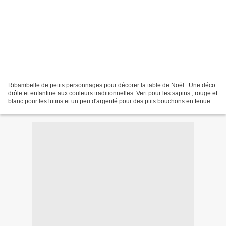
Ribambelle de petits personnages pour décorer la table de Noël . Une déco
drôle et enfantine aux couleurs traditionnelles. Vert pour les sapins , rouge et
blanc pour les lutins et un peu d'argenté pour des ptits bouchons en tenue
de fëte, il faut que...