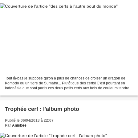
Tout là-bas je suppose qu'on a plus de chances de croiser un dragon de
Komodo ou un tigre de Sumatra... Plutôt que des cerfs! C'est pourtant en
Indonésie que sont partis ces deux petits cerfs aux bois de couleurs tendres.
Pour s'assortir aux chambres...
Trophée cerf : l'album photo
Publié le 06/04/2013 à 22:07
Par
Anisbee