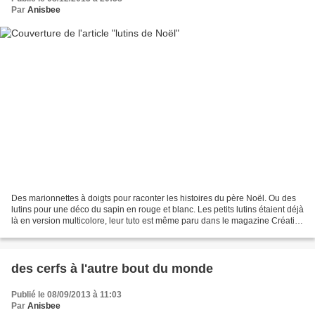
Par
Anisbee
Des marionnettes à doigts pour raconter les histoires du père Noël. Ou des
lutins pour une déco du sapin en rouge et blanc. Les petits lutins étaient déjà
là en version multicolore, leur tuto est même paru dans le magazine Créative
il y a quelques mois...
des cerfs à l'autre bout du monde
Publié le 08/09/2013 à 11:03
Par
Anisbee