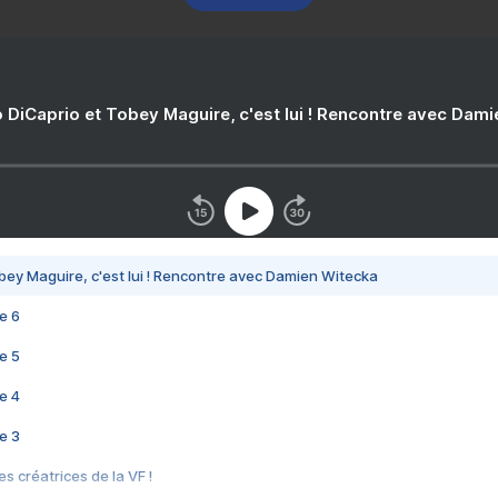
 DiCaprio et Tobey Maguire, c'est lui ! Rencontre avec Dam
bey Maguire, c'est lui ! Rencontre avec Damien Witecka
e 6
e 5
e 4
e 3
s créatrices de la VF !