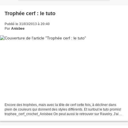
Trophée cerf : le tuto
Publié le 31/03/2013 à 20:40
Par
Anisbee
Encore des trophées, mais avec la tête de cerf cette fois, à décliner dans
plein de couleurs qui donnent des styles différents. Et surtout le tuto promis!
trophee_cerf_crochet_Anisbee On peut aussi le retrouver sur Ravelry. J'ai
crocheté deux petits nouveaux...