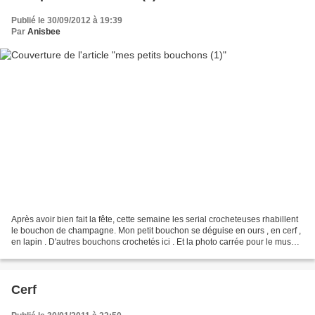
Publié le 30/09/2012 à 19:39
Par
Anisbee
Après avoir bien fait la fête, cette semaine les serial crocheteuses rhabillent
le bouchon de champagne. Mon petit bouchon se déguise en ours , en cerf ,
en lapin . D'autres bouchons crochetés ici . Et la photo carrée pour le musée
...
Cerf