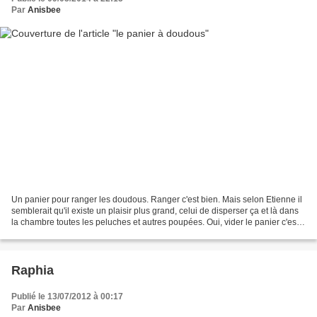
Par
Anisbee
Un panier pour ranger les doudous. Ranger c'est bien. Mais selon Etienne il
semblerait qu'il existe un plaisir plus grand, celui de disperser ça et là dans
la chambre toutes les peluches et autres poupées. Oui, vider le panier c'est
bien plus rigolo!...
Raphia
Publié le 13/07/2012 à 00:17
Par
Anisbee