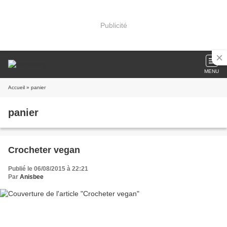
Publicité
MENU
Accueil
» panier
panier
Crocheter vegan
Publié le 06/08/2015 à 22:21
Par
Anisbee