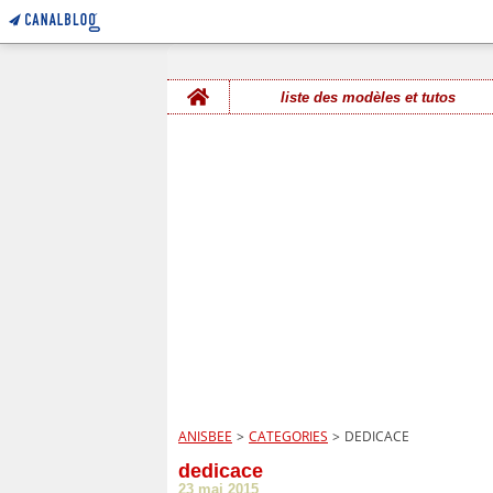
Home
liste des modèles et tutos
ANISBEE
>
CATEGORIES
>
DEDICACE
dedicace
23 mai 2015