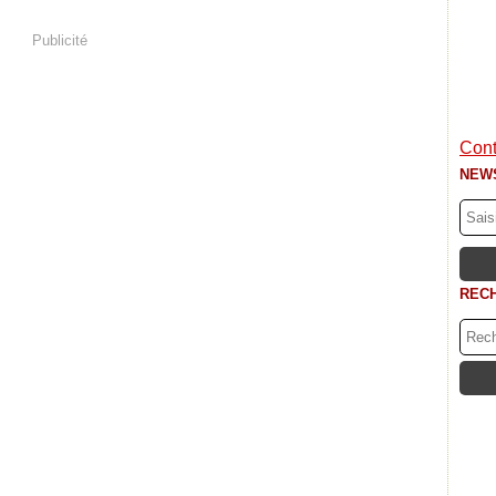
Publicité
Cont
NEW
REC