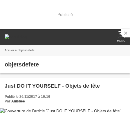
Publicité
MENU
Accueil
» objetsdefete
objetsdefete
Just DO IT YOURSELF - Objets de fête
Publié le 26/11/2017 à 16:16
Par
Anisbee