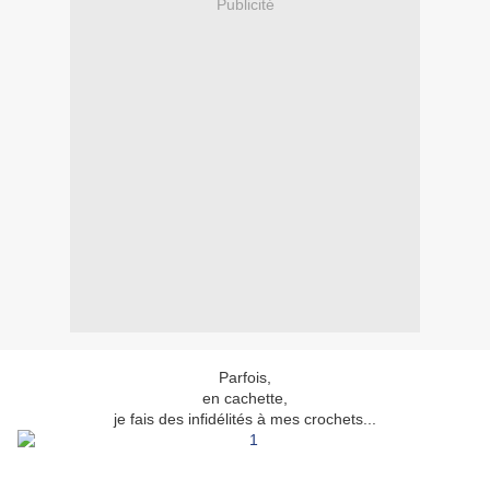
Publicité
Parfois,
en cachette,
je fais des infidélités à mes crochets...