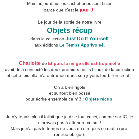
Mais aujourd'hui les cachotteries sont finies
j
our J
parce que c'est le
!
Le jour de la sortie de notre livre
Objets récup
Just Do It Yourself
dans la collection
aux éditions
Le Temps Apprivoisé
.
Charlotte
de
Et puis la neige elle est trop molle
avait déjà concocté les deux premiers petits bijoux de la collection
et cette fois elle m'a entraînée dans son joyeux tourbillon créatif.
On a bien rigolé
et surtout bien bossé
pour écrire ensemble ce n°3 :
Objets récup
.
Je n'y tenais plus il fallait que je dise tout ça ici, comme sur IG, je
n'arrivais pas à attendre ce soir!
Mais je n'ai pas le temps de vous en dire plus ce matin (pré-
rentrée oblige!).