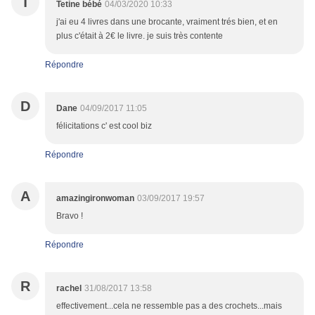
T
Tetine bébé
04/03/2020 10:33
j'ai eu 4 livres dans une brocante, vraiment trés bien, et en
plus c'était à 2€ le livre. je suis très contente
Répondre
D
Dane
04/09/2017 11:05
félicitations c' est cool biz
Répondre
A
amazingironwoman
03/09/2017 19:57
Bravo !
Répondre
R
rachel
31/08/2017 13:58
effectivement...cela ne ressemble pas a des crochets...mais