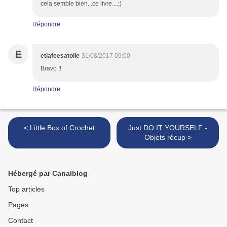
cela semble bien...ce livre....;)
Répondre
E
etlafeesatoile
31/08/2017 09:00
Bravo !!
Répondre
< Little Box of Crochet
Just DO IT YOURSELF -
Objets récup >
Hébergé par Canalblog
Top articles
Pages
Contact