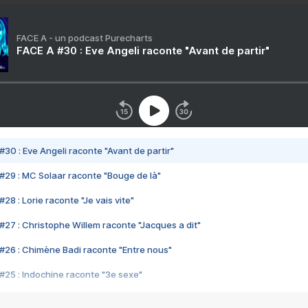
FACE A - un podcast Purecharts
FACE A #30 : Eve Angeli raconte "Avant de partir"
#30 : Eve Angeli raconte "Avant de partir"
#29 : MC Solaar raconte "Bouge de là"
28 : Lorie raconte "Je vais vite"
#27 : Christophe Willem raconte "Jacques a dit"
#26 : Chimène Badi raconte "Entre nous"
#25 : Indochine raconte "3e sexe"
#24 : Zaho raconte "C'est chelou"