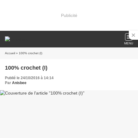
Publicité
MENU
Accueil
» 100% crochet (I)
100% crochet (I)
Publié le 24/10/2016 à 14:14
Par
Anisbee