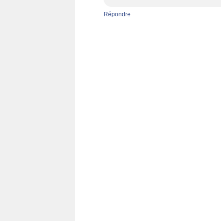
Répondre