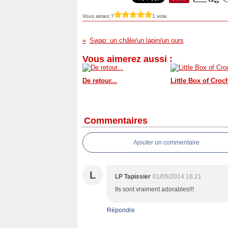
Vous aimez ?
1 vote
Swap: un châle/un lapin/un ours
Vous aimerez aussi :
De retour...
Little Box of Croc
Commentaires
Ajouter un commentaire
L
LP Tapissier
01/05/2014 16:21
Ils sont vraiment adorables!!!
Répondre