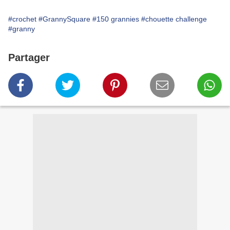
#crochet
#GrannySquare
#150 grannies
#chouette challenge
#granny
Partager