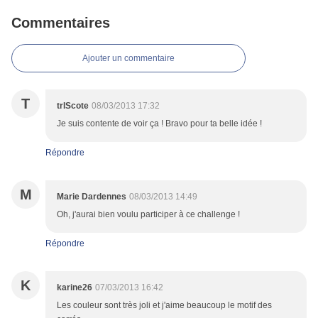
Commentaires
Ajouter un commentaire
T
trIScote
08/03/2013 17:32
Je suis contente de voir ça ! Bravo pour ta belle idée !
Répondre
M
Marie Dardennes
08/03/2013 14:49
Oh, j'aurai bien voulu participer à ce challenge !
Répondre
K
karine26
07/03/2013 16:42
Les couleur sont très joli et j'aime beaucoup le motif des