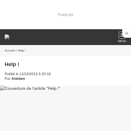
Publicité
MENU
Accueil
» Help !
Help !
Publié le 12/10/2012 à 20:18
Par
Anisbee