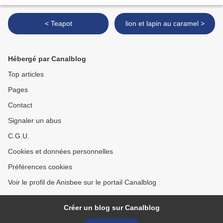
< Teapot
lion et lapin au caramel >
Hébergé par Canalblog
Top articles
Pages
Contact
Signaler un abus
C.G.U.
Cookies et données personnelles
Préférences cookies
Voir le profil de Anisbee sur le portail Canalblog
Créer un blog sur Canalblog