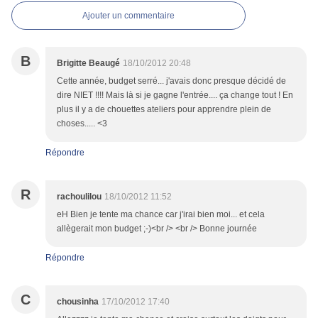
Ajouter un commentaire
B
Brigitte Beaugé
18/10/2012 20:48
Cette année, budget serré... j'avais donc presque décidé de
dire NIET !!!! Mais là si je gagne l'entrée.... ça change tout ! En
plus il y a de chouettes ateliers pour apprendre plein de
choses..... <3
Répondre
R
rachoulilou
18/10/2012 11:52
eH Bien je tente ma chance car j'irai bien moi... et cela
allègerait mon budget ;-)<br /> <br /> Bonne journée
Répondre
C
chousinha
17/10/2012 17:40