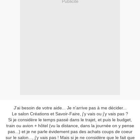
Publicité
J'ai besoin de votre aide... Je n'arrive pas à me décider...
Le salon Créations et Savoir-Faire, j'y vais ou j'y vais pas ?
Si je considère le temps passé dans le trajet, et puis le budget,
train ou avion + hôtel (vu la distance, dans la journée on y pense
pas...) et je ne parle évidement pas des achats coups de coeur
sur le salon..., j'y vais pas ! Mais si je ne considère que le fait que