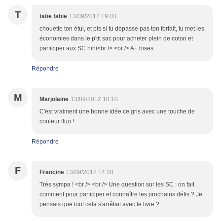
T
tatie fabie
13/09/2012 19:03
chouette ton étui, et pis si tu dépasse pas ton forfait, tu met les
économies dans le p'tit sac pour acheter plein de coton et
participer aux SC hihi<br /> <br /> A+ bises
Répondre
M
Marjolaine
13/09/2012 18:10
C'est vraiment une bonne idée ce gris avec une touche de
couleur fluo !
Répondre
F
Francine
13/09/2012 14:28
Très sympa ! <br /> <br /> Une question sur les SC : on fait
comment pour participer et connaître les prochains défis ? Je
pensais que tout cela s'arrêtait avec le livre ?