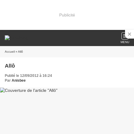
Publicité
MENU
Accueil
» Allô
Allô
Publié le 12/09/2012 à 16:24
Par
Anisbee