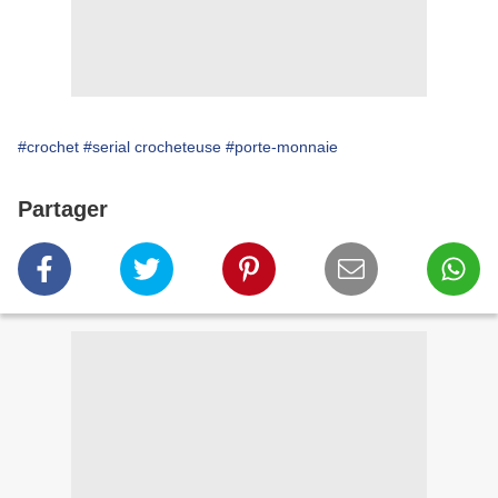
#crochet
#serial crocheteuse
#porte-monnaie
Partager