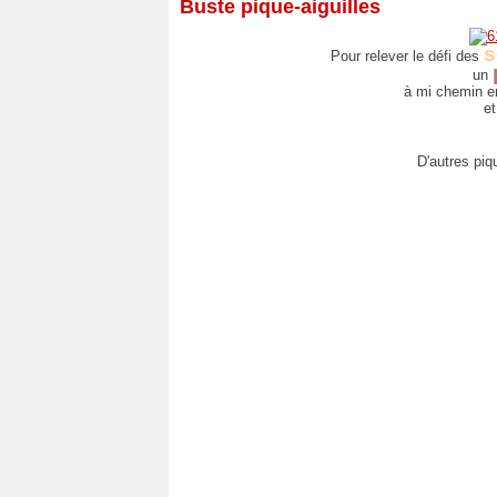
Buste pique-aiguilles
s
Pour relever le défi des
un
à mi chemin en
e
D'autres piq