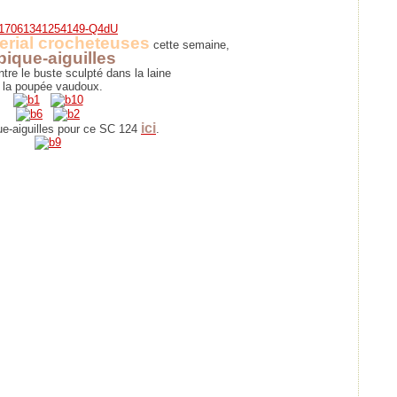
erial crocheteuses
cette semaine,
pique-aiguilles
tre le buste sculpté dans la laine
t la poupée vaudoux.
ici
ue-aiguilles pour ce SC 124
.