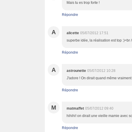
Mais tu es trop forte !
Répondre
A
alicette
05/07/2012 17:51
superbe idée, la réalisation est top :)<br /
Répondre
A
astrounette
05/07/2012 10:28
J'adore ! On dirait quand même vraimen
Répondre
M
matmaffet
05/07/2012 09:40
hihihi! on dirait une vieille mamie avec s
Répondre