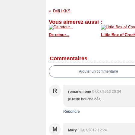
Défi IKKS
Vous aimerez aussi :
De retour...
Little Box of Croc
Commentaires
Ajouter un commentaire
R
romanemone
07/08/2012 20:34
je reste bouche bée...
Répondre
M
Mary
13/07/2012 12:24