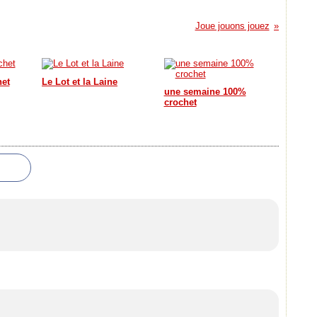
Joue jouons jouez
het
Le Lot et la Laine
une semaine 100%
crochet