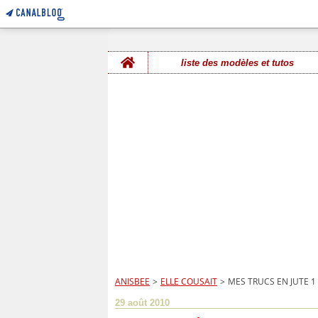
Home
liste des modèles et tutos
ANISBEE
>
ELLE COUSAIT
>
MES TRUCS EN JUTE 1
29 août 2010