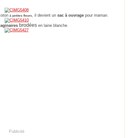
 coton
, il devient un
sac à ouvrage
pour maman.
à petites fleurs
brodées
maginaires
en laine blanche.
Publicité