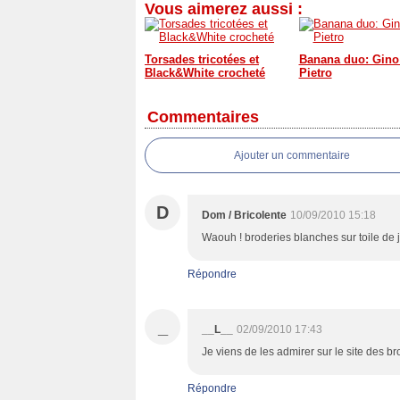
Vous aimerez aussi :
Torsades tricotées et
Banana duo: Gino
Black&White crocheté
Pietro
Commentaires
Ajouter un commentaire
D
Dom / Bricolente
10/09/2010 15:18
Waouh ! broderies blanches sur toile de ju
Répondre
_
__L__
02/09/2010 17:43
Je viens de les admirer sur le site des b
Répondre