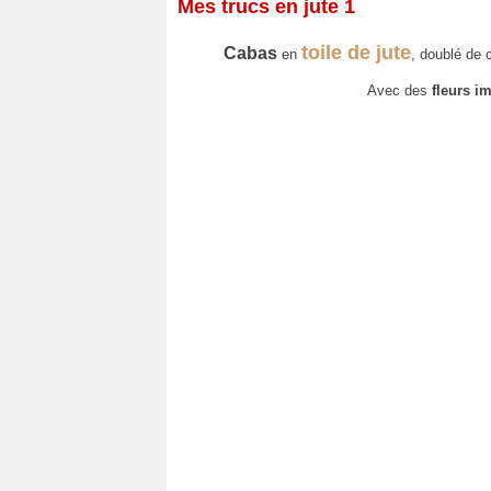
Mes trucs en jute 1
toile de jute
Cabas
en
, doublé de
Avec des
fleurs i