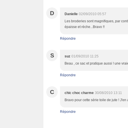
D
Danielle
02/09/2010 05:57
Les broderies sont magnifiques, par contre
épaisse et rèche...Bravo !!
Répondre
S
suz
01/09/2010 11:25
Beau , ce sac et pratique aussi ! une vrai
Répondre
C
chic choc charme
30/08/2010 13:11
Bravo pour cette série toile de jute ! J'en 
Répondre