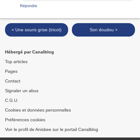
Répondre
< Une souris grise (tricot)
Son doudou >
Hébergé par Canalblog
Top articles
Pages
Contact
Signaler un abus
C.G.U.
Cookies et données personnelles
Préférences cookies
Voir le profil de Anisbee sur le portail Canalblog