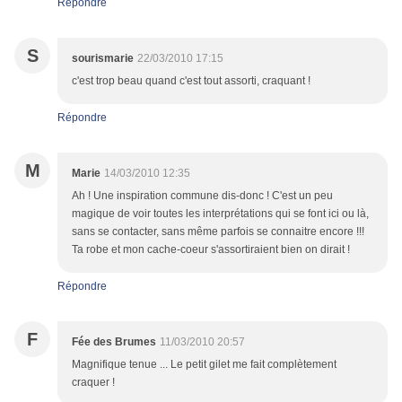
Répondre
S
sourismarie
22/03/2010 17:15
c'est trop beau quand c'est tout assorti, craquant !
Répondre
M
Marie
14/03/2010 12:35
Ah ! Une inspiration commune dis-donc ! C'est un peu
magique de voir toutes les interprétations qui se font ici ou là,
sans se contacter, sans même parfois se connaitre encore !!!
Ta robe et mon cache-coeur s'assortiraient bien on dirait !
Répondre
F
Fée des Brumes
11/03/2010 20:57
Magnifique tenue ... Le petit gilet me fait complètement
craquer !