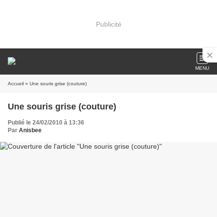
Publicité
MENU
Accueil
» Une souris grise (couture)
Une souris grise (couture)
Publié le 24/02/2010 à 13:36
Par
Anisbee