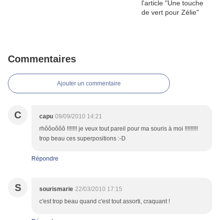
Commentaires
Ajouter un commentaire
C
capu
09/09/2010 14:21
rhôôoôôô !!!!!!! je veux tout pareil pour ma souris à moi !!!!!!!!!
trop beau ces superpositions :-D
Répondre
S
sourismarie
22/03/2010 17:15
c'est trop beau quand c'est tout assorti, craquant !