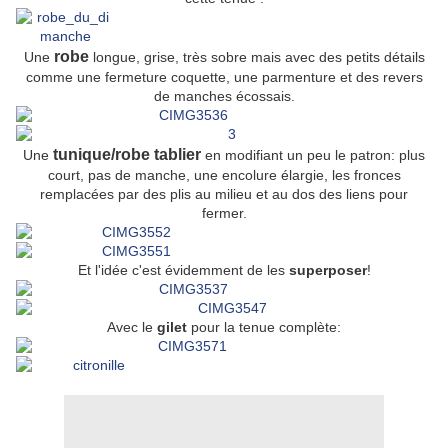
robe
Une
longue, grise, très sobre mais avec des petits détails
comme une fermeture coquette, une parmenture et des revers
de manches écossais.
tunique/robe tablier
Une
en modifiant un peu le patron: plus
court, pas de manche, une encolure élargie, les fronces
remplacées par des plis au milieu et au dos des liens pour
fermer.
Et l'idée c'est évidemment de les
superposer
!
Avec le
gilet
pour la tenue complète: