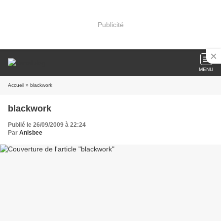
Publicité
MENU
Accueil
» blackwork
blackwork
Publié le 26/09/2009 à 22:24
Par
Anisbee