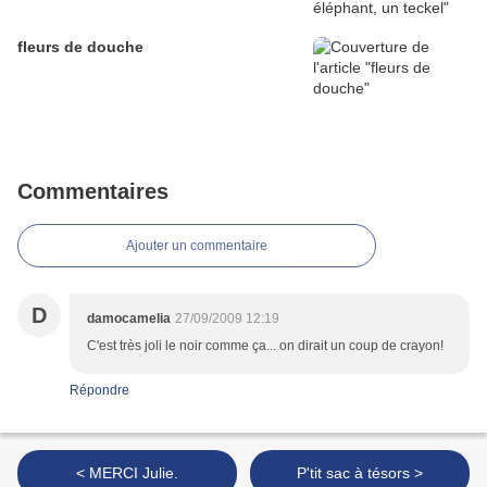
fleurs de douche
Commentaires
Ajouter un commentaire
D
damocamelia
27/09/2009 12:19
C'est très joli le noir comme ça... on dirait un coup de crayon!
Répondre
< MERCI Julie.
P'tit sac à tésors >