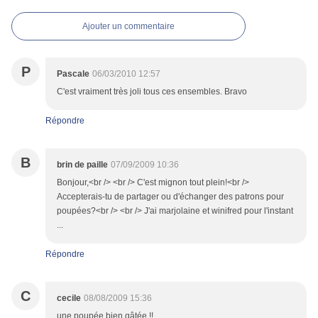
Ajouter un commentaire
P
Pascale
06/03/2010 12:57
C'est vraiment très joli tous ces ensembles. Bravo
Répondre
B
brin de paille
07/09/2009 10:36
Bonjour,<br /> <br /> C'est mignon tout plein!<br />
Accepterais-tu de partager ou d'échanger des patrons pour
poupées?<br /> <br /> J'ai marjolaine et winifred pour l'instant
...
Répondre
C
cecile
08/08/2009 15:36
une poupée bien gâtée !!