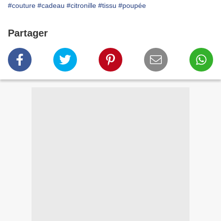
#couture
#cadeau
#citronille
#tissu
#poupée
Partager