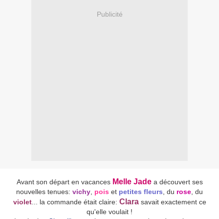
Publicité
Melle Jade
Avant son départ en vacances
a découvert ses
nouvelles tenues:
vichy
,
pois
et
petites fleurs
, du
rose
, du
Clara
violet
... la commande était claire:
savait exactement ce
qu'elle voulait !