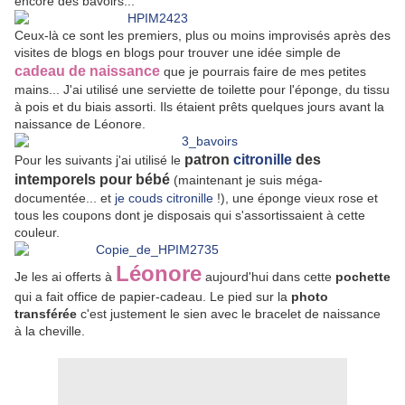
encore des bavoirs...
Ceux-là ce sont les premiers, plus ou moins improvisés après des
visites de blogs en blogs pour trouver une idée simple de
cadeau de naissance
que je pourrais faire de mes petites
mains... J'ai utilisé une serviette de toilette pour l'éponge, du tissu
à pois et du biais assorti. Ils étaient prêts quelques jours avant la
naissance de Léonore.
patron
citronille
des
Pour les suivants j'ai utilisé le
intemporels pour bébé
(maintenant je suis méga-
documentée... et
je couds citronille
!), une éponge vieux rose et
tous les coupons dont je disposais qui s'assortissaient à cette
couleur.
Léonore
Je les ai offerts à
aujourd'hui dans cette
pochette
qui a fait office de papier-cadeau. Le pied sur la
photo
transférée
c'est justement le sien avec le bracelet de naissance
à la cheville.