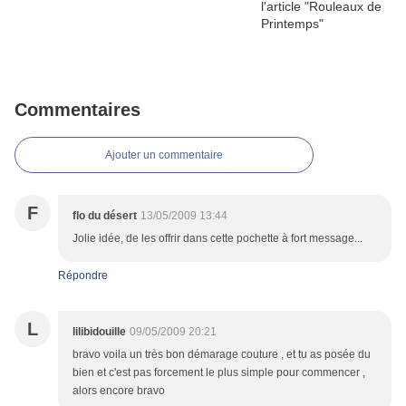
Commentaires
Ajouter un commentaire
F
flo du désert
13/05/2009 13:44
Jolie idée, de les offrir dans cette pochette à fort message...
Répondre
L
lilibidouille
09/05/2009 20:21
bravo voila un très bon démarage couture , et tu as posée du
bien et c'est pas forcement le plus simple pour commencer ,
alors encore bravo