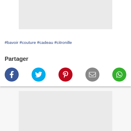
#bavoir
#couture
#cadeau
#citronille
Partager