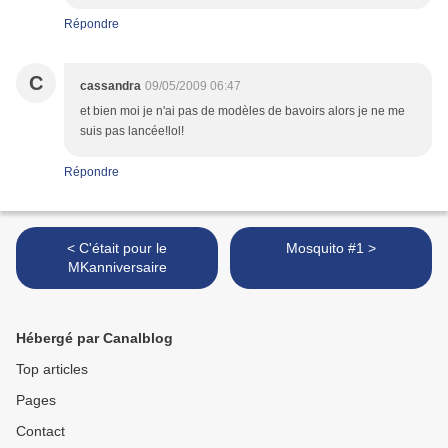
Répondre
C
cassandra
09/05/2009 06:47
et bien moi je n'ai pas de modèles de bavoirs alors je ne me
suis pas lancée!lol!
Répondre
< C'était pour le
Mosquito #1 >
MKanniversaire
Hébergé par Canalblog
Top articles
Pages
Contact